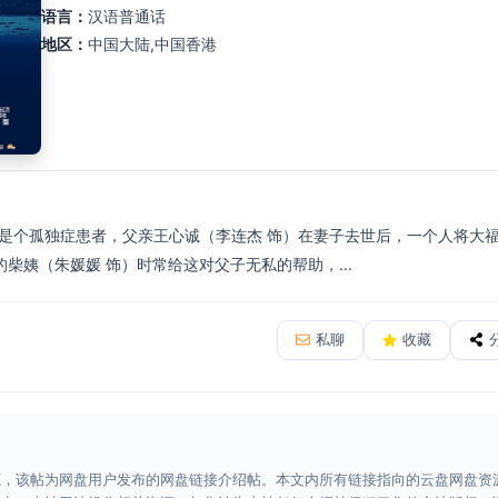
语言：
汉语普通话
地区：
中国大陆,中国香港
）是个孤独症患者，父亲王心诚（李连杰 饰）在妻子去世后，一个人将大
柴姨（朱媛媛 饰）时常给这对父子无私的帮助，...
私聊
收藏
源，该帖为网盘用户发布的网盘链接介绍帖。本文内所有链接指向的云盘网盘资