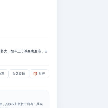
福养大，如今王心诚身患肝癌，自
分享
失效反馈
举报
源，其版权归版权方所有！其实