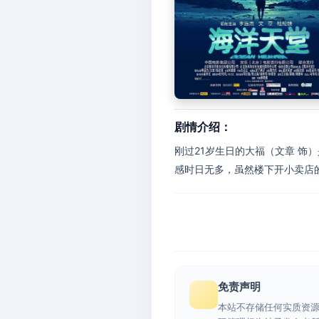
剧情介绍：
刚过21岁生日的大福（文章 饰
感时日无多，虽然楼下开小卖店的
免责声明
本站不存储任何实质资