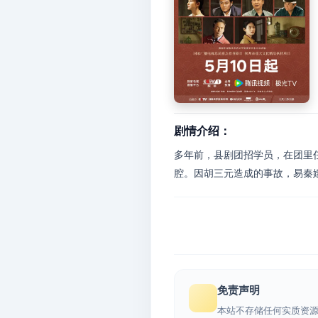
剧情介绍：
多年前，县剧团招学员，在团里
腔。因胡三元造成的事故，易秦娥
免责声明
本站不存储任何实质资