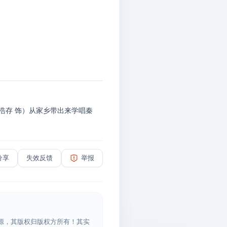
浩存 饰）从家乡带出来学唱秦
分享
失效反馈
举报
源，其版权归版权方所有！其实