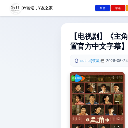
3Y论坛，
Y友之家
加群
承诺
【电视剧】《主角》
置官方中文字幕】
suisui(筑基)
2026-05-24