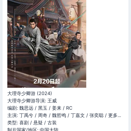
大理寺少卿游 (2024)
大理寺少卿游导演: 王威
编剧: 魏思远 / 黑玉 / 姜来 / RC
主演: 丁禹兮 / 周奇 / 魏哲鸣 / 丁嘉文 / 张奕聪 / 更多...
类型: 喜剧 / 悬疑 / 古装
制片国家/地区: 中国大陆