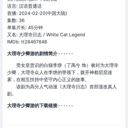
语言: 汉语普通话
首播: 2024-02-20(中国大陆)
集数: 36
单集片长: 45分钟
又名: 大理寺日志 / White Cat Legend
IMDb: tt28467848
大理寺少卿游的剧情简介 · · · · · ·
受女皇赏识的白猫李饼（丁禹兮 饰）被封为大理寺
少卿，大理寺众人在李饼的带领下，拨开神都层层迷
雾，在相互扶持中坚守内心正义的故事。
该剧为高分人气动漫《大理寺日志》首部漫改真人
剧。
大理寺少卿游的下载链接 · · · · · ·