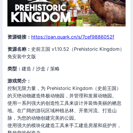
资源链接：
https://pan.quark.cn/s/7cef9886052f
资源名称：
史前王国 v1.10.52（Prehistoric Kingdom）
免安装中文版
类型：
建造 / 沙盒 / 策略
游戏简介：
控制无限力量，为 Prehistoric Kingdom（史前王国）
的灭绝动物建造终极动物园，并管理和发展动物园。
使用一系列强大的创造性工具来设计并装饰美丽的栖息
地。在广阔的游玩区域种植丛林、开凿河流、打造山
脉，为您的动物创建完美的公园。
使用强大的模块化建造工具来手工建造房屋和庇护所，
释放您的创造力。