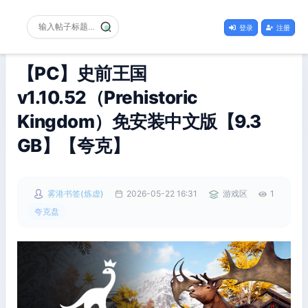
登录
注册
【PC】史前王国
v1.10.52（Prehistoric
Kingdom）免安装中文版【9.3
GB】【夸克】
雾港书签(炼虚)
2026-05-22 16:31
游戏区
1
夸克盘