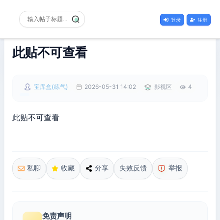
登录
注册
此贴不可查看
宝库盒(练气)
2026-05-31 14:02
影视区
4
此贴不可查看
私聊
收藏
分享
失效反馈
举报
免责声明