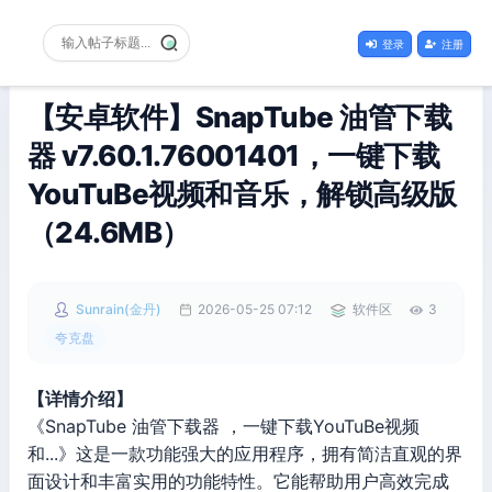
登录
注册
【安卓软件】SnapTube 油管下载
器 v7.60.1.76001401，一键下载
YouTuBe视频和音乐，解锁高级版
（24.6MB）
Sunrain(金丹)
2026-05-25 07:12
软件区
3
夸克盘
【详情介绍】
《SnapTube 油管下载器 ，一键下载YouTuBe视频
和...》这是一款功能强大的应用程序，拥有简洁直观的界
面设计和丰富实用的功能特性。它能帮助用户高效完成