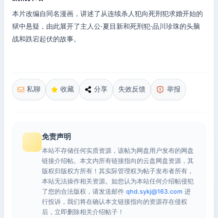
本片改编自同名漫画，讲述了从连续杀人犯向死刑犯求婚开始的
狱中悬疑，由此展开了主人公·夏目新和死刑犯·品川珍珠的头脑
战和跌宕起伏的故事。
私聊
收藏
分享
失效反馈
举报
免责声明
本站不存储任何实质资源，该帖为网盘用户发布的网盘
链接介绍帖。本文内所有链接指向的云盘网盘资源，其
版权归版权方所有！其实际管理权为帖子发布者所有，
本站无法操作相关资源。如您认为本站任何介绍帖侵犯
了您的合法版权，请发送邮件
qhd.sykj@163.com
进
行投诉，我们将在确认本文链接指向的资源存在侵权
后，立即删除相关介绍帖子！