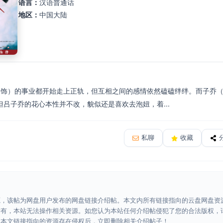
语言：
汉语普通话
地区：
中国大陆
 饰）的事业都开始走上正轨，但互相之间的感情依然磕磕绊绊。而子乔（
吕子乔的花心本性并不改，貌似还是喜欢去泡妞，着...
私聊
收藏
源，该帖为网盘用户发布的网盘链接介绍帖。本文内所有链接指向的云盘网盘资
所有，本站无法操作相关资源。如您认为本站任何介绍帖侵犯了您的合法版权，
认本文链接指向的资源存在侵权后，立即删除相关介绍帖子！