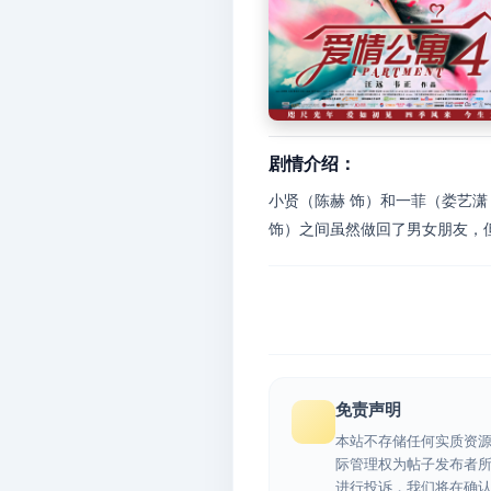
剧情介绍：
小贤（陈赫 饰）和一菲（娄艺潇
饰）之间虽然做回了男女朋友，但
免责声明
本站不存储任何实质资
际管理权为帖子发布者
进行投诉，我们将在确