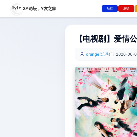
3Y论坛，
Y友之家
加群
承诺
【电视剧】爱情公寓
orange(筑基)
2026-06-0