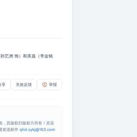
孙艺洲 饰）和美嘉（李金铭
分享
失效反馈
举报
源，其版权归版权方所有！其实
请发送邮件
qhd.sykj@163.com