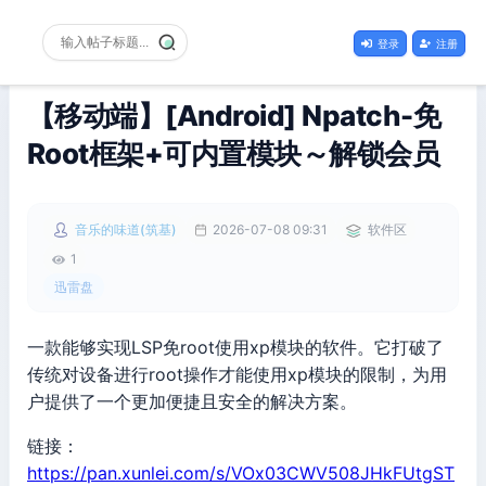
登录
注册
【移动端】[Android] Npatch-免
Root框架+可内置模块～解锁会员
音乐的味道(筑基)
2026-07-08 09:31
软件区
1
迅雷盘
一款能够实现LSP免root使用xp模块的软件。它打破了
传统对设备进行root操作才能使用xp模块的限制，为用
户提供了一个更加便捷且安全的解决方案。
链接：
https://pan.xunlei.com/s/VOx03CWV508JHkFUtgST