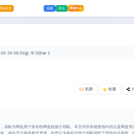
奖励中心
商业合作
站规
积分
-05-26 09:20
学习区
2
私聊
收藏
源，该帖为网盘用户发布的网盘链接介绍帖。本文内所有链接指向的云盘网盘资
所有，本站无法操作相关资源。如您认为本站任何介绍帖侵犯了您的合法版权，