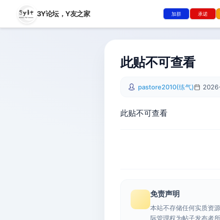
3Y论坛，
Y友之家
加群
承诺
此贴不可查看
pastore2010(练气)
2026
此贴不可查看
免责声明
本站不存储任何实质资
际管理权为帖子发布者