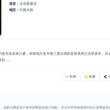
语言：
汉语普通话
地区：
中国大陆
的老宅见未来公婆，却发现只在半夜三更出现的苏母竟然已去世多年，且
祭祀……
私聊
收藏
源，该帖为网盘用户发布的网盘链接介绍帖。本文内所有链接指向的云盘网盘资