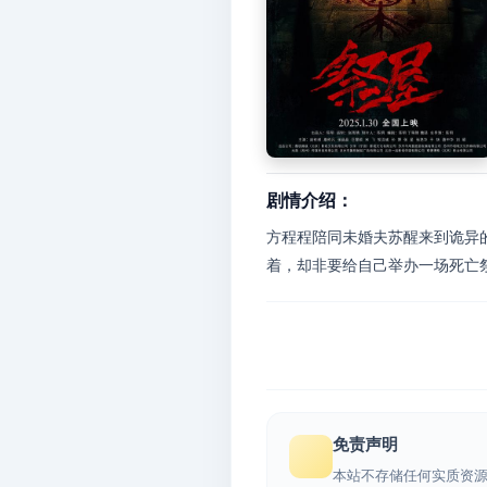
剧情介绍：
方程程陪同未婚夫苏醒来到诡异
着，却非要给自己举办一场死亡
免责声明
本站不存储任何实质资