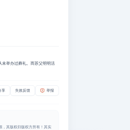
从未举办过葬礼。而苏父明明活
分享
失效反馈
举报
源，其版权归版权方所有！其实