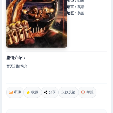
类型：
恐怖
语言：
英语
地区：
美国
剧情介绍：
暂无剧情简介
私聊
收藏
分享
失效反馈
举报