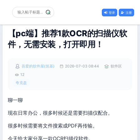
登录
注册
【pc端】推荐1款OCR的扫描仪软
件，无需安装，打开即用！
吾爱的软件屋(筑基)
2026-07-03 08:44
软件区
12
夸克盘
聊一聊
现在日常办公，很多时候还是需要扫描仪配合。
很多时候需要将文件搜索成PDF再传输。
今天给大家分享一款OCR扫描仪软件。