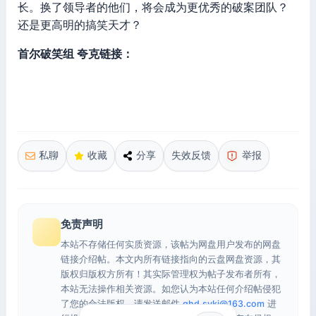
长。换了领导者的他们，将会成为更优秀的破案团队？
还是更高明的搞笑天才？
首尔破笑组 夸克链接：
私聊
收藏
分享
失效反馈
举报
免责声明
本站不存储任何实质资源，该帖为网盘用户发布的网盘
链接介绍帖。本文内所有链接指向的云盘网盘资源，其
版权归版权方所有！其实际管理权为帖子发布者所有，
本站无法操作相关资源。如您认为本站任何介绍帖侵犯
了您的合法版权，请发送邮件
qhd.sykj@163.com
进