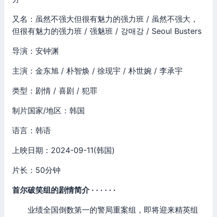
又名：虽然不强大但很有魅力的强力班 / 虽然不强大，
但很有魅力的强力班 / 强魅班 / 강매강 / Seoul Busters
导演：安钟渊
主演：金东旭 / 朴智焕 / 徐现宇 / 朴世婉 / 李承宇
类型：剧情 / 喜剧 / 犯罪
制片国家/地区：韩国
语言：韩语
上映日期：2024-09-11(韩国)
片长：50分钟
首尔破笑组的剧情简介 · · · · · ·
业绩全国倒数第一的警局重案组，即将迎来精英组