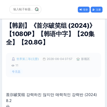
登录
注册
【韩剧】《首尔破笑组 (2024)》
【1080P】【韩语中字】【20集
全】【20.8G】
世界第二等(元婴)
2026-06-04 07:57
影视区
11
夸克盘
首尔破笑组 강력하진 않지만 매력적인 강력반 (2024)
8.2
分