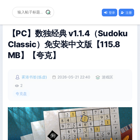
登录
注册
【PC】数独经典 v1.1.4（Sudoku
Classic）免安装中文版【115.8
MB】【夸克】
雾港书签(炼虚)
2026-05-21 22:40
游戏区
2
夸克盘