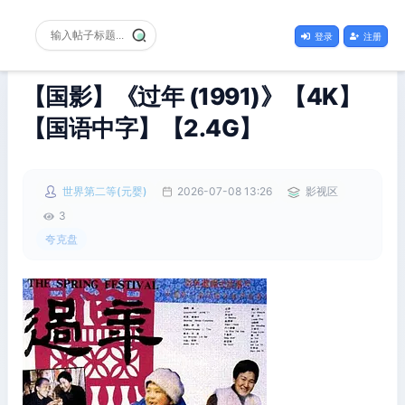
登录
注册
【国影】《过年 (1991)》【4K】
【国语中字】【2.4G】
世界第二等(元婴)
2026-07-08 13:26
影视区
3
夸克盘