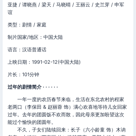
亚捷 / 谭晓燕 / 梁天 / 马晓晴 / 王丽云 / 史兰芽 / 申军
谊
类型：剧情 / 家庭
制片国家/地区：中国大陆
语言：汉语普通话
上映日期：1991-02-12(中国大陆)
片长：101分钟
过年的剧情简介 · · · · · ·
一年一度的农历春节来临，生活在东北农村的程家
老两口（李保田 & 赵丽蓉 饰）满心欢喜地等待儿女回家
过年。去年的团圆饭不欢而散，因此母亲更加盼望这次
能过个愉快的团圆年。
不久，子女们陆续回来：长子（六小龄童 饰）木讷