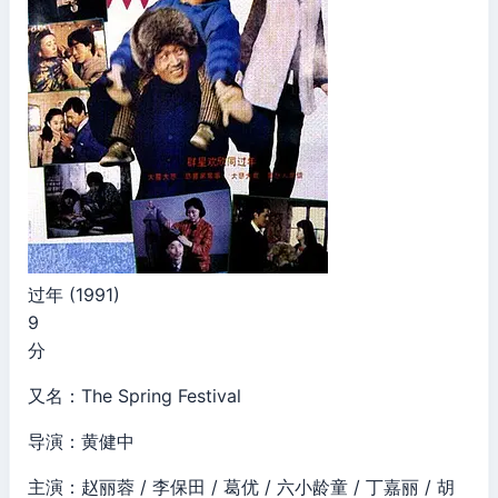
过年 (1991)
9
分
又名：The Spring Festival
导演：黄健中
主演：赵丽蓉 / 李保田 / 葛优 / 六小龄童 / 丁嘉丽 / 胡