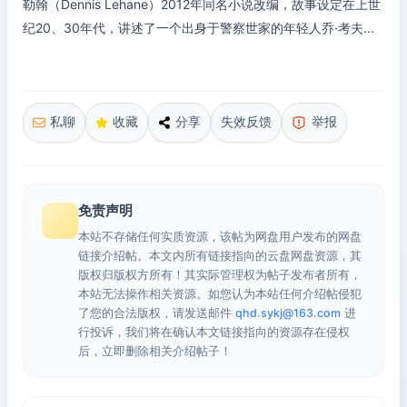
勒翰（Dennis Lehane）2012年同名小说改编，故事设定在上世
纪20、30年代，讲述了一个出身于警察世家的年轻人乔·考夫...
私聊
收藏
分享
失效反馈
举报
免责声明
本站不存储任何实质资源，该帖为网盘用户发布的网盘
链接介绍帖。本文内所有链接指向的云盘网盘资源，其
版权归版权方所有！其实际管理权为帖子发布者所有，
本站无法操作相关资源。如您认为本站任何介绍帖侵犯
了您的合法版权，请发送邮件
qhd.sykj@163.com
进
行投诉，我们将在确认本文链接指向的资源存在侵权
后，立即删除相关介绍帖子！