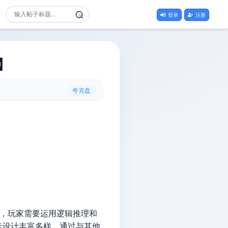
登录
注册
】
夸克盘
室，玩家需要运用逻辑推理和
卡设计丰富多样。通过与其他