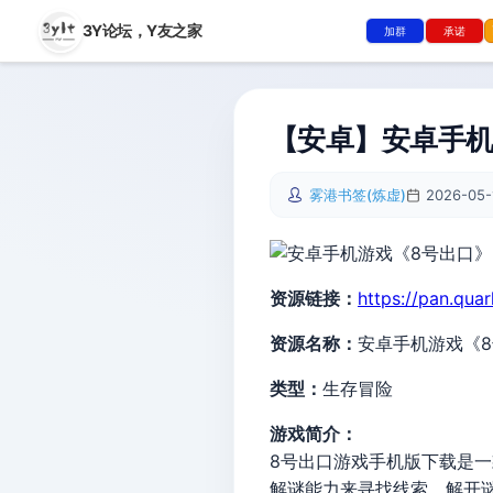
3Y论坛，
Y友之家
加群
承诺
【安卓】安卓手机游
雾港书签(炼虚)
2026-05-
资源链接：
https://pan.qua
资源名称：
安卓手机游戏《
类型：
生存冒险
游戏简介：
8号出口游戏手机版下载是
解谜能力来寻找线索、解开