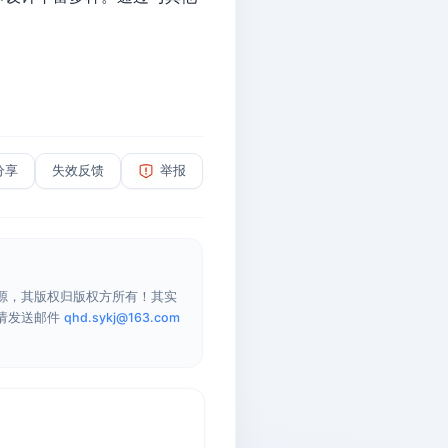
分享
失效反馈
举报
源，其版权归版权方所有！其实
请发送邮件
qhd.sykj@163.com