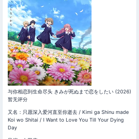
与你相恋到生命尽头 きみが死ぬまで恋をしたい (2026)
暂无评分
又名：只愿深入爱河直至你逝去 / Kimi ga Shinu made
Koi wo Shitai / I Want to Love You Till Your Dying
Day