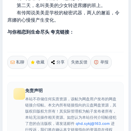
第二天，名叫美美的少女转进席娜的班上。
有传闻说美美是学校的秘密武器，两人的邂逅，令
席娜的心慢慢产生变化。
与你相恋到生命尽头 夸克链接：
私聊
收藏
分享
失效反馈
举报
免责声明
本站不存储任何实质资源，该帖为网盘用户发布的网盘
链接介绍帖。本文内所有链接指向的云盘网盘资源，其
版权归版权方所有！其实际管理权为帖子发布者所有，
本站无法操作相关资源。如您认为本站任何介绍帖侵犯
了您的合法版权，请发送邮件
qhd.sykj@163.com
进
行投诉，我们将在确认本文链接指向的资源存在侵权