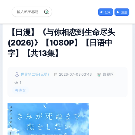
登录
注册
【日漫】《与你相恋到生命尽头
(2026)》【1080P】【日语中
字】【共13集】
世界第二等(元婴)
2026-07-08 03:43
影视区
1
夸克盘