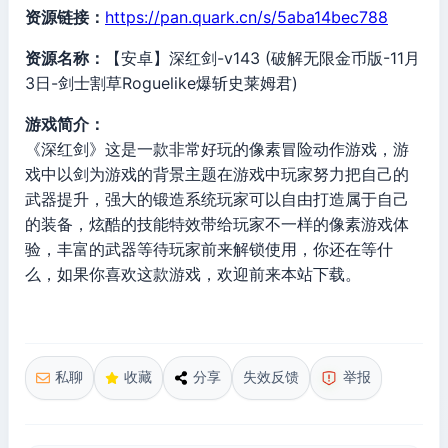
资源链接：
https://pan.quark.cn/s/5aba14bec788
资源名称：
【安卓】深红剑-v143 (破解无限金币版-11月
3日-剑士割草Roguelike爆斩史莱姆君)
游戏简介：
《深红剑》这是一款非常好玩的像素冒险动作游戏，游
戏中以剑为游戏的背景主题在游戏中玩家努力把自己的
武器提升，强大的锻造系统玩家可以自由打造属于自己
的装备，炫酷的技能特效带给玩家不一样的像素游戏体
验，丰富的武器等待玩家前来解锁使用，你还在等什
么，如果你喜欢这款游戏，欢迎前来本站下载。
私聊
收藏
分享
失效反馈
举报