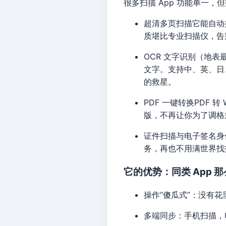
很多扫描 App 功能单一，
超清多页扫描它能自动
质堪比专业扫描仪，告
OCR 文字识别（地
文字。支持中、英、日、
的救星。
PDF 一键转换PDF 
版，不再让你为了调格
证件扫描与电子签名身
务，再也不用满世界找
它的优势：同类 App 
操作“傻瓜式”：没有
多端同步：手机扫描，