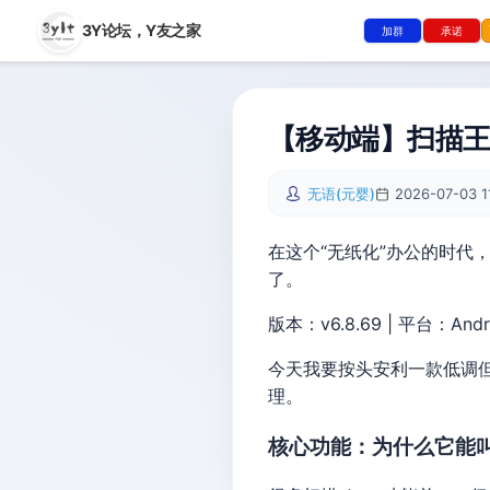
3Y论坛，
Y友之家
加群
承诺
【移动端】扫描王全
无语(元婴)
2026-07-03 1
在这个“无纸化”办公的时
了。
版本：v6.8.69 | 平台：Andr
今天我要按头安利一款低调
理。
核心功能：为什么它能叫