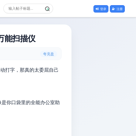
登录
注册
变万能扫描仪
夸克盘
手动打字，那真的太委屈自己
像是你口袋里的全能办公室助