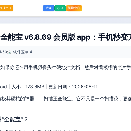
奖励中心
商业合作
站规
积分
能宝 v6.8.69 会员版 app：手机秒
1:50
软件区
4
代，如果你还在用手机摄像头生硬地拍文档，然后对着模糊的照片
oid | 大小：173.6MB | 更新日期：2026-06-11
但极其硬核的神器——扫描王全能宝。它不只是一个扫描仪，更
“全能宝”？