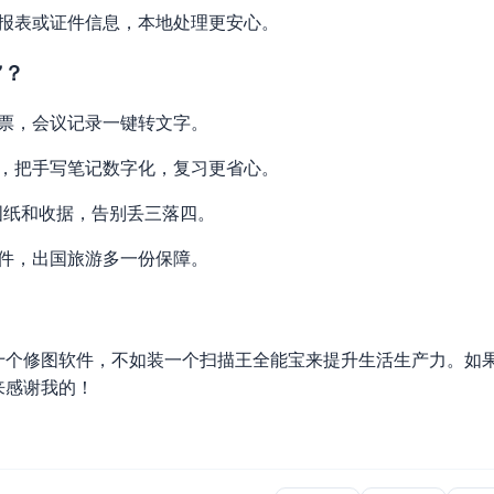
报表或证件信息，本地处理更安心。
”？
票，会议记录一键转文字。
，把手写笔记数字化，复习更省心。
图纸和收据，告别丢三落四。
件，出国旅游多一份保障。
十个修图软件，不如装一个扫描王全能宝来提升生活生产力。如
来感谢我的！