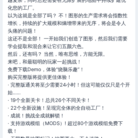
越复杂，同时您还需要在无限扩展的地图中持续扩建优
化您的工厂。
以为这就是全部了吗？ 不！图形的生产需求将会指数性
增长，持续的扩大规模和熵增带来的无序，将会是令人
头痛的问题！
这还不是全部！ 一开始我们创造了图形，然后我们需要
学会提取和混合来让它们五颜六色。
然后，还有吗？ 当然，唯有思维，方能无限。
来吧，和最聪明的玩家一起挑战！
免费下载Demo，体验“烧脑乐趣”！
购买完整版将提供更佳体验！
· 完整版通关将至少需要24小时！但这可能仅仅只是个开
始……
· 19个全新关卡！总共26个不同关卡！
· 22个全新设施！呈现完全体的全自动工厂！
· 成就！挑战全成就解锁！
· 支持游戏模组（MODS）! 超过80个游戏模组免费下
载！