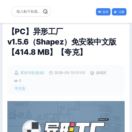
登录
注册
【PC】异形工厂
v1.5.6（Shapez）免安装中文版
【414.8 MB】【夸克】
雾港书签(炼虚)
2026-05-15 01:03
游戏区
0
夸克盘