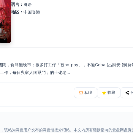
语言：
粤语
地区：
中国香港
，食肆無晚市；很多打工仔「被no-pay」，不過Coba (呂爵安 飾
工作，每日與家人困獸鬥；的士佬老...
私聊
收藏
源，该帖为网盘用户发布的网盘链接介绍帖。本文内所有链接指向的云盘网盘资