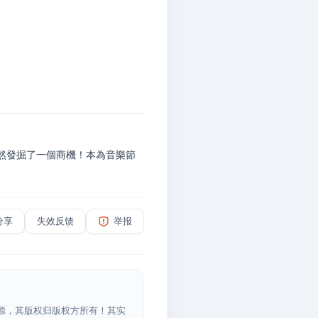
)竟然發掘了一個商機！本為音樂節
分享
失效反馈
举报
源，其版权归版权方所有！其实