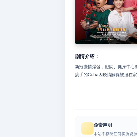
剧情介绍：
新冠疫情爆發，戲院、健身中心關閉
搞手的Coba因疫情關係被逼在家
免责声明
本站不存储任何实质资