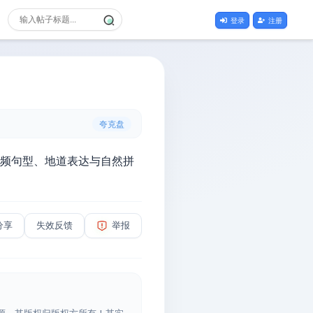
登录
注册
夸克盘
高频句型、地道表达与自然拼
分享
失效反馈
举报