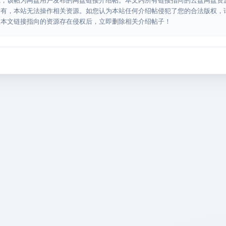
源，该帖为网盘用户发布的网盘链接介绍帖。本文内所有链接指向的云盘网盘资
所有，本站无法操作相关资源。如您认为本站任何介绍帖侵犯了您的合法版权，
认本文链接指向的资源存在侵权后，立即删除相关介绍帖子！