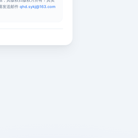
源，其版权归版权方所有！其实
请发送邮件
qhd.sykj@163.com