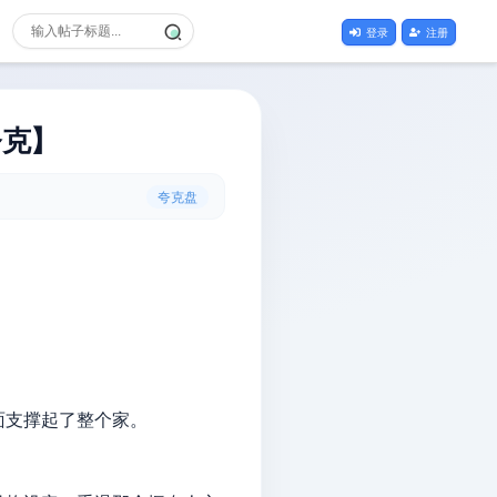
登录
注册
夸克】
夸克盘
面支撑起了整个家。