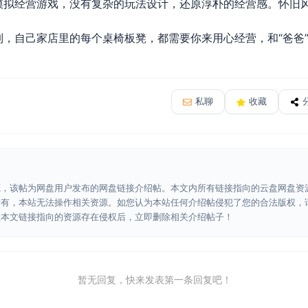
模拟经营游戏，没有复杂的玩法设计，还原淳朴的经营感。怀旧
，自己家店里的每个桌椅板凳，都需要你来用心经营，和“爸爸”
私聊
收藏
源，该帖为网盘用户发布的网盘链接介绍帖。本文内所有链接指向的云盘网盘资
所有，本站无法操作相关资源。如您认为本站任何介绍帖侵犯了您的合法版权，
认本文链接指向的资源存在侵权后，立即删除相关介绍帖子！
暂无回复，快来发表第一条回复吧！