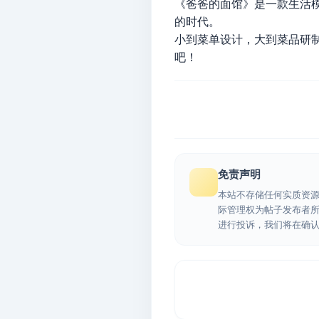
《爸爸的面馆》是一款生活
的时代。
小到菜单设计，大到菜品研制
吧！
免责声明
本站不存储任何实质资
际管理权为帖子发布者
进行投诉，我们将在确