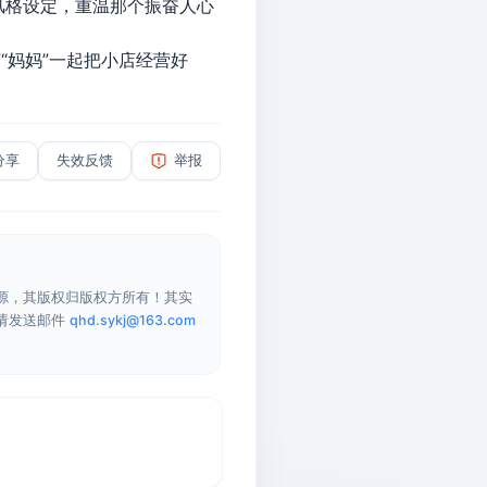
风格设定，重温那个振奋人心
“妈妈”一起把小店经营好
分享
失效反馈
举报
源，其版权归版权方所有！其实
请发送邮件
qhd.sykj@163.com