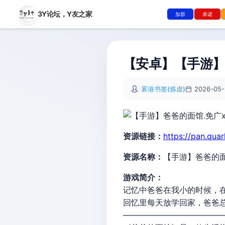
3Y论坛，
Y友之家
加群
承诺
【安卓】【手游】爸
雾港书签(炼虚)
2026-05-
资源链接：
https://pan.qua
资源名称：
【手游】爸爸的面
游戏简介：
记忆中爸爸在我小的时候，
回忆里每天放学回家，爸爸
————————————