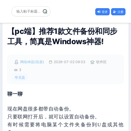
登录
注册
【pc端】推荐1款文件备份和同步
工具，简真是Windows神器!
网络神器(筑基)
2026-07-02 09:33
软件区
3
夸克盘
聊一聊
现在网盘很多都带自动备份。
只要联网打开后，就可以设置自动备份。
有时候需要将电脑某个文件夹备份到U盘或其他