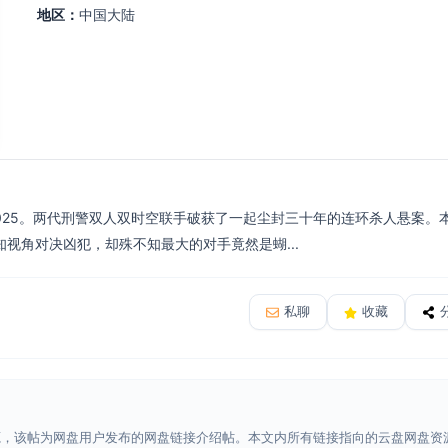
地区：
中国大陆
2025。两代刑警双人双时空联手破获了一起尘封三十年的连环杀人悬案。
视角对决凶犯，却殊不知最大的对手竟然是蝴...
私聊
收藏
源，该帖为网盘用户发布的网盘链接介绍帖。本文内所有链接指向的云盘网盘资