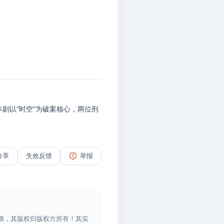
本剧以“时空”为破案核心，两位刑
分享
失效反馈
举报
源，其版权归版权方所有！其实