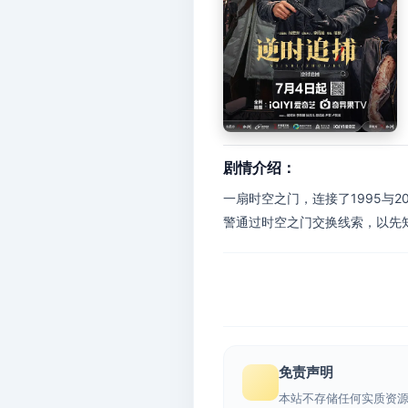
剧情介绍：
一扇时空之门，连接了1995与
警通过时空之门交换线索，以先知
免责声明
本站不存储任何实质资