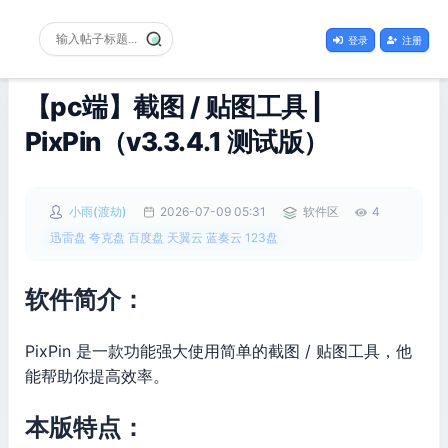
登录
注册
【pc端】截图 / 贴图工具 |
PixPin（v3.3.4.1 测试版）
小雨(渡劫)
2026-07-09 05:31
软件区
4
迅雷盘 夸克盘 百度盘 天翼云 蓝奏云 123盘
软件简介：
PixPin 是一款功能强大使用简单的截图 / 贴图工具，他
能帮助你提高效率。
本版特点：