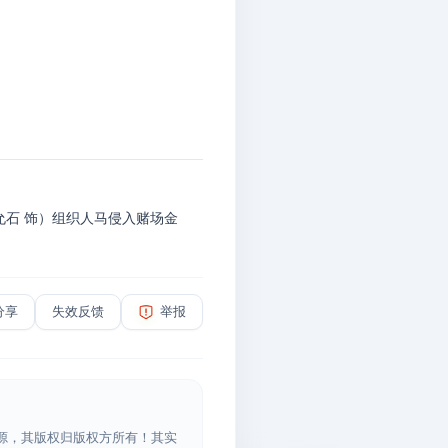
允石 饰）组织人马侵入赌场金
分享
失效反馈
举报
源，其版权归版权方所有！其实