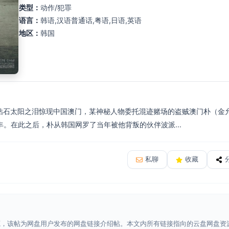
类型：
动作/犯罪
语言：
韩语,汉语普通话,粤语,日语,英语
地区：
韩国
的钻石太阳之泪惊现中国澳门，某神秘人物委托混迹赌场的盗贼澳门朴（金
。在此之后，朴从韩国网罗了当年被他背叛的伙伴波派...
私聊
收藏
源，该帖为网盘用户发布的网盘链接介绍帖。本文内所有链接指向的云盘网盘资