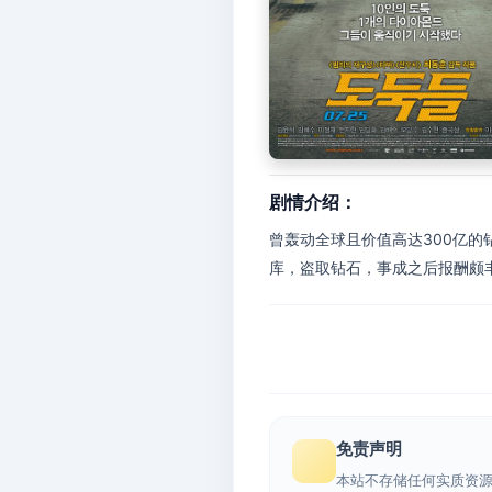
剧情介绍：
曾轰动全球且价值高达300亿
库，盗取钻石，事成之后报酬颇丰
免责声明
本站不存储任何实质资