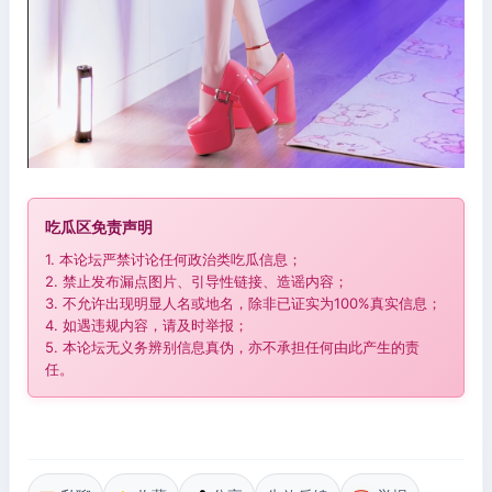
吃瓜区免责声明
1. 本论坛严禁讨论任何政治类吃瓜信息；
2. 禁止发布漏点图片、引导性链接、造谣内容；
3. 不允许出现明显人名或地名，除非已证实为100%真实信息；
4. 如遇违规内容，请及时举报；
5. 本论坛无义务辨别信息真伪，亦不承担任何由此产生的责
任。