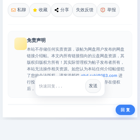
私聊
收藏
分享
失效反馈
举报
免责声明
本站不存储任何实质资源，该帖为网盘用户发布的网盘
链接介绍帖。本文内所有链接指向的云盘网盘资源，其
版权归版权方所有！其实际管理权为帖子发布者所有，
本站无法操作相关资源。如您认为本站任何介绍帖侵犯
了您的合法版权，请发送邮件
qhd.sykj@163.com
进
行投诉，我们将在确认本文链接指向的资源存在侵权
发送
快捷回复
后，立即删除相关介绍帖子！
回 复