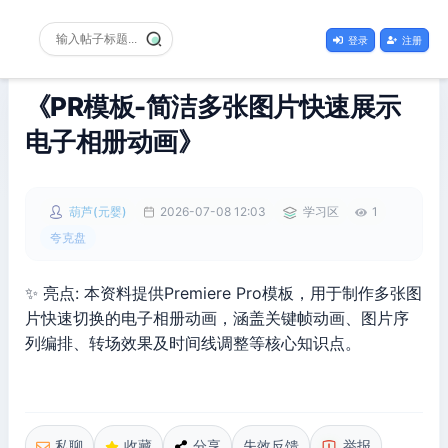
登录
注册
《PR模板-简洁多张图片快速展示
电子相册动画》
葫芦(元婴)
2026-07-08 12:03
学习区
1
夸克盘
✨ 亮点: 本资料提供Premiere Pro模板，用于制作多张图
片快速切换的电子相册动画，涵盖关键帧动画、图片序
列编排、转场效果及时间线调整等核心知识点。
私聊
收藏
分享
失效反馈
举报