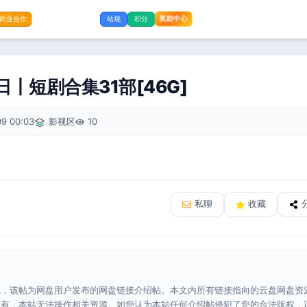
奖励中心
商业合作
站规
积分
日丨短剧合集31部[46G]
9 00:03
影视区
10
私聊
收藏
源，该帖为网盘用户发布的网盘链接介绍帖。本文内所有链接指向的云盘网盘资
所有，本站无法操作相关资源。如您认为本站任何介绍帖侵犯了您的合法版权，