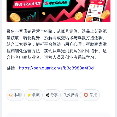
聚焦抖音店铺运营全链路，从账号定位、选品上架到流
量获取、转化提升，拆解高成交话术与爆款打造逻辑。
结合真实案例，解析平台算法与用户心理，帮助商家掌
握精细化运营方法，实现从曝光到复购的闭环增长。适
合抖音电商从业者、运营人员及创业者系统学习。
链接：
https://pan.quark.cn/s/b3c3983a4f0d
私聊
收藏
分享
失效反馈
举报