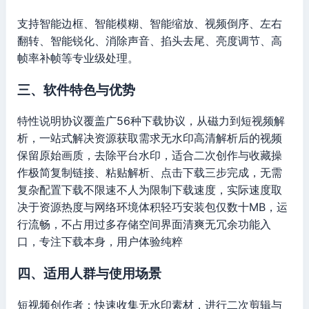
支持智能边框、智能模糊、智能缩放、视频倒序、左右
翻转、智能锐化、消除声音、掐头去尾、亮度调节、高
帧率补帧等专业级处理。
三、软件特色与优势
特性说明协议覆盖广56种下载协议，从磁力到短视频解
析，一站式解决资源获取需求无水印高清解析后的视频
保留原始画质，去除平台水印，适合二次创作与收藏操
作极简复制链接、粘贴解析、点击下载三步完成，无需
复杂配置下载不限速不人为限制下载速度，实际速度取
决于资源热度与网络环境体积轻巧安装包仅数十MB，运
行流畅，不占用过多存储空间界面清爽无冗余功能入
口，专注下载本身，用户体验纯粹
四、适用人群与使用场景
短视频创作者：快速收集无水印素材，进行二次剪辑与