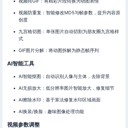
视频转GIF：将精彩片段转换为动图表情
视频防重复：智能修改MD5与帧参数，提升内容原
创度
九宫格切图：单张图片自动切割为朋友圈九宫格样
式
GIF图片分解：将动图拆解为静态帧序列
AI智能工具
AI智能抠图：自动识别人像与主体，去除背景
AI无损放大：低分辨率图片智能放大，修复细节
AI擦除水印：基于算法修复水印区域画面
AI换装/换脸：趣味图像处理功能
视频参数调整