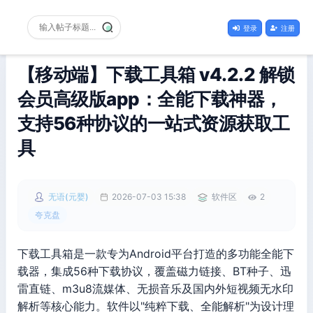
登录
注册
【移动端】下载工具箱 v4.2.2 解锁
会员高级版app：全能下载神器，
支持56种协议的一站式资源获取工
具
无语(元婴)
2026-07-03 15:38
软件区
2
夸克盘
下载工具箱是一款专为Android平台打造的多功能全能下
载器，集成56种下载协议，覆盖磁力链接、BT种子、迅
雷直链、m3u8流媒体、无损音乐及国内外短视频无水印
解析等核心能力。软件以"纯粹下载、全能解析"为设计理