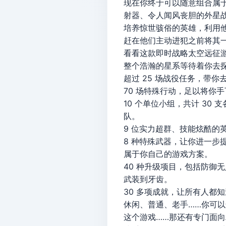
现在你终于可以随意组合属
射器、令人闻风丧胆的外星
培养惊世骇俗的英雄，利用
赶在他们主动进犯之前将其
看看这款即时战略太空远征
整个浩瀚的星系等待着你去
超过 25 场战役任务，带
70 场特殊行动，足以将你
10 个单位小组，共计 3
队。
9 位实力超群、技能炫酷的
8 种特殊武器，让你进一步
属于你自己的游戏方案。
40 种升级项目，包括防御
武装到牙齿。
30 多项成就，让所有人都
休闲、普通、老手……你可
这个游戏……那还有专门面向