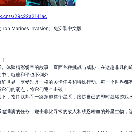
rk.cn/s/29c22a2141ac
n Marines Invasion）免安装中文版
》！
球。体验精彩纷呈的故事，直面各种挑战与威胁，在这趟非凡的
之中，就连和平也不例外！
新鲜世界，享受别具一格的关卡任务和特殊行动。每一个世界都
握它们的弱点，将它们逐个击破！
助下，指挥联邦军一路穿越整个星系，磨炼自己的即时战略游戏
乐趣满满的任务，迎击非比寻常的敌人和残忍嗜血的外星生物，