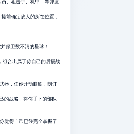
队员、狙击手、机甲、导弹发
，提前确定敌人的所在位置，
索并保卫数不清的星球！
略，组合出属于你自己的后援战
时武器，任你开动脑筋，制订
自己的战略，将你手下的部队
如你觉得自己已经完全掌握了