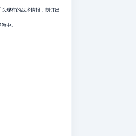
手头现有的战术情报，制订出
漫游中。