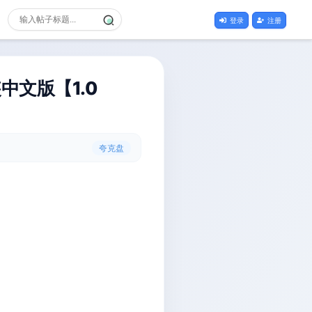
登录
注册
装中文版【1.0
夸克盘