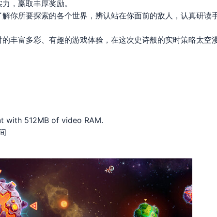
实力，赢取丰厚奖励。
了解你所要探索的各个世界，辨认站在你面前的敌人，认真研读
时的丰富多彩、有趣的游戏体验，在这次史诗般的实时策略太空
t with 512MB of video RAM.
空间