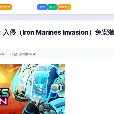
奖励中心
商业合作
站规
积分
（Iron Marines Invasion）免安
24 13:27
游戏区
4