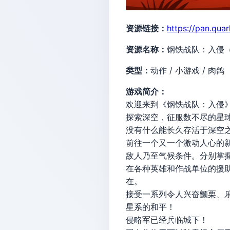
资源链接：
https://pan.qua
资源名称：
钢铁战队：入侵（Iro
类型：
动作 / 小游戏 / 肉鸽
游戏简介：
欢迎来到《钢铁战队：入侵
探索深空，征服数不尽的星
没有什么能长久存活于深空
前往一个又一个激动人心的
敌人乃至气候条件。分别掌
在各种英雄和作战单位的援
在。
接受一系列令人兴奋颤栗、
星系的和平！
侵略军已经兵临城下！