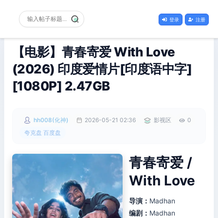
登录
注册
【电影】青春寄爱 With Love
(2026) 印度爱情片[印度语中字]
[1080P] 2.47GB
hh008(化神)
2026-05-21 02:36
影视区
0
夸克盘 百度盘
青春寄爱 /
With Love
导演：
Madhan
编剧：
Madhan