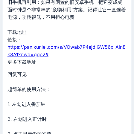
旧手机再利用：如果有闲置的旧安卓手机，把它变成桌
面时钟是个非常棒的“废物利用”方案。记得让它一直连着
电源，功耗很低，不用担心电费
下载地址：
链接：
https://pan.xunlei.com/s/VOwab7P4ejdlGW56x_Ain8
k8A1?pwd=gqe2#
更多下载地址
回复可见
超简单的使用方法：
1. 左划进入番茄钟
2. 右划进入正计时