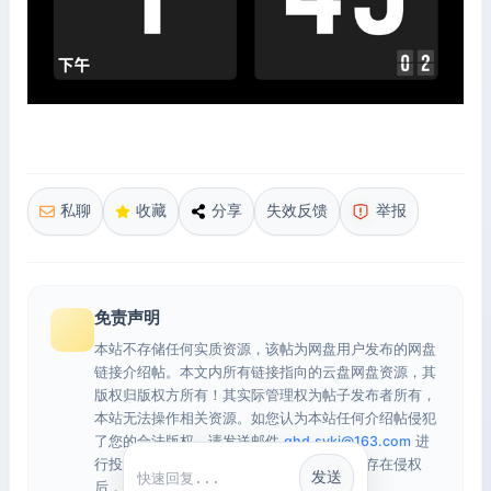
私聊
收藏
分享
失效反馈
举报
免责声明
本站不存储任何实质资源，该帖为网盘用户发布的网盘
链接介绍帖。本文内所有链接指向的云盘网盘资源，其
版权归版权方所有！其实际管理权为帖子发布者所有，
本站无法操作相关资源。如您认为本站任何介绍帖侵犯
了您的合法版权，请发送邮件
qhd.sykj@163.com
进
行投诉，我们将在确认本文链接指向的资源存在侵权
发送
快捷回复
后，立即删除相关介绍帖子！