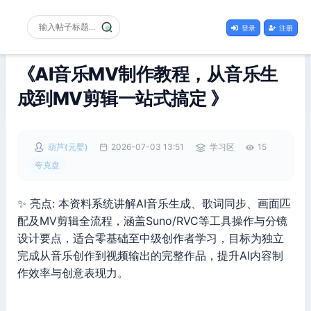
登录
注册
《AI音乐MV制作教程，从音乐生
成到MV剪辑一站式搞定 》
葫芦(元婴)
2026-07-03 13:51
学习区
15
夸克盘
✨ 亮点: 本资料系统讲解AI音乐生成、歌词同步、画面匹
配及MV剪辑全流程，涵盖Suno/RVC等工具操作与分镜
设计要点，适合零基础至中级创作者学习，目标为独立
完成从音乐创作到视频输出的完整作品，提升AI内容制
作效率与创意表现力。