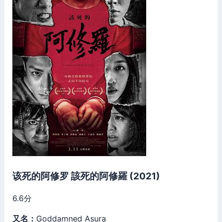
该死的阿修罗 該死的阿修羅 (2021)
6.6
分
又名：
Goddamned Asura