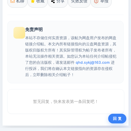
私聊
收藏
分享
失效反馈
举报
免责声明
本站不存储任何实质资源，该帖为网盘用户发布的网盘
链接介绍帖。本文内所有链接指向的云盘网盘资源，其
版权归版权方所有！其实际管理权为帖子发布者所有，
本站无法操作相关资源。如您认为本站任何介绍帖侵犯
了您的合法版权，请发送邮件
qhd.sykj@163.com
进
行投诉，我们将在确认本文链接指向的资源存在侵权
后，立即删除相关介绍帖子！
暂无回复，快来发表第一条回复吧！
回 复