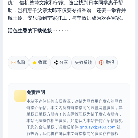
仇”，借机整垮文家和宁家。逸尘找到日本同学惠子帮
助，岂料惠子父亲太郎不仅要夺得香谱，还要一举吞并
魔王岭。安乐颜到宁家打工，与宁致远成为欢喜冤家。
活色生香的下载链接 · · · · · ·
私聊
收藏
分享
失效反馈
举报
免责声明
本站不存储任何实质资源，该帖为网盘用户发布的网盘
链接介绍帖。本文内所有链接指向的云盘网盘资源，其
版权归版权方所有！其实际管理权为帖子发布者所有，
本站无法操作相关资源。如您认为本站任何介绍帖侵犯
了您的合法版权，请发送邮件
qhd.sykj@163.com
进
行投诉，我们将在确认本文链接指向的资源存在侵权