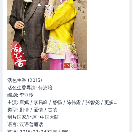
活色生香 (2015)
活色生香导演: 何澍培
编剧: 李亚玲
主演: 唐嫣 / 李易峰 / 舒畅 / 陈伟霆 / 张智尧 / 更多...
类型: 剧情 / 爱情 / 古装
制片国家/地区: 中国大陆
语言: 汉语普通话
首播: 2015-02-04(中国大陆)