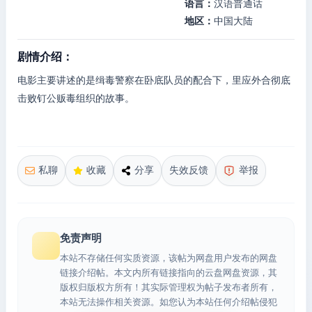
语言：
汉语普通话
地区：
中国大陆
剧情介绍：
电影主要讲述的是缉毒警察在卧底队员的配合下，里应外合彻底
击败钉公贩毒组织的故事。
私聊
收藏
分享
失效反馈
举报
免责声明
本站不存储任何实质资源，该帖为网盘用户发布的网盘
链接介绍帖。本文内所有链接指向的云盘网盘资源，其
版权归版权方所有！其实际管理权为帖子发布者所有，
本站无法操作相关资源。如您认为本站任何介绍帖侵犯