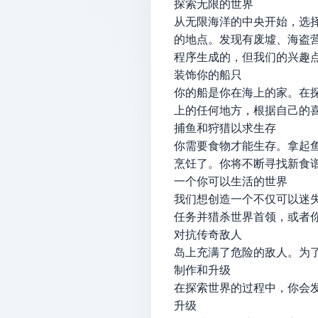
探索无限的世界
从无限海洋的中央开始，选
的地点。发现有废墟、海盗营
程序生成的，但我们的兴趣
装饰你的船只
你的船是你在海上的家。在
上的任何地方，根据自己的
捕鱼和狩猎以求生存
你需要食物才能生存。拿起
烹饪了。你将不断寻找新食
一个你可以生活的世界
我们想创造一个不仅可以迷
任务并猎杀世界首领，或者
对抗传奇敌人
岛上充满了危险的敌人。为
制作和升级
在探索世界的过程中，你会
升级