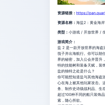
资源链接：
https://pan.qua
资源名称：
海盐2：黄金海岸 Bu
类型：
小游戏 / 开放世界 / 
游戏简介：
盐 2 是一款开放世界的海
筏子并出海航行。你可以朝
界的秘密，加入公会并晋升
特的技能树和装备天赋，装
盐的独特之处是什么？
你可能想知道盐与其他海盗
心在海上被其他玩家攻击。
务、制作史诗级战利品、生
超过100种不同的船只装饰
索，随心所欲。