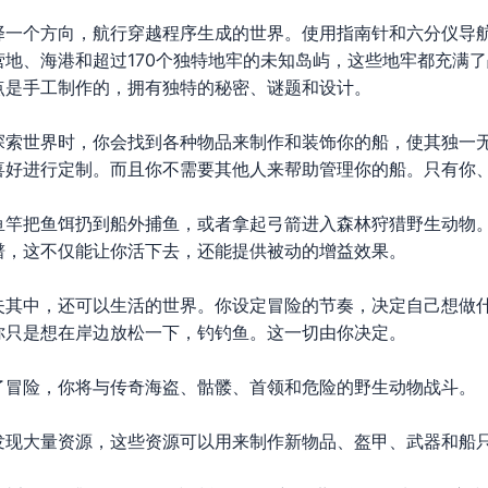
择一个方向，航行穿越程序生成的世界。使用指南针和六分仪导
地、海港和超过170个独特地牢的未知岛屿，这些地牢都充满
点是手工制作的，拥有独特的秘密、谜题和设计。
探索世界时，你会找到各种物品来制作和装饰你的船，使其独一
喜好进行定制。而且你不需要其他人来帮助管理你的船。只有你
鱼竿把鱼饵扔到船外捕鱼，或者拿起弓箭进入森林狩猎野生动物
谱，这不仅能让你活下去，还能提供被动的增益效果。
失其中，还可以生活的世界。你设定冒险的节奏，决定自己想做
你只是想在岸边放松一下，钓钓鱼。这一切由你决定。
了冒险，你将与传奇海盗、骷髅、首领和危险的野生动物战斗。
发现大量资源，这些资源可以用来制作新物品、盔甲、武器和船