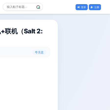
登录
注册
联机（Salt 2:
夸克盘