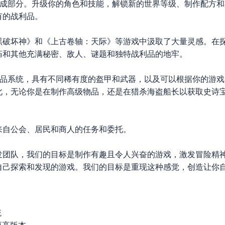
组成部分。升级你的角色和技能，解锁新的世界等级、制作配方
有的战利品。
黑破坏神》和《上古卷轴：天际》等游戏中汲取了大量灵感。在
庙和其他充满秘密、敌人、谜题和独特战利品的地牢。
利品系统，具有不同稀有度的盔甲和武器，以及可以根据你的游
此，无论你是在制作高级物品，还是在猎杀海盗船长以获取史诗
来自公会、居民和商人的任务和委托。
两人开发团队，我们的目标是制作有趣且令人兴奋的游戏，激发冒险
自己探索和发现的游戏。我们的目标是重现这种感觉，创造让你
统