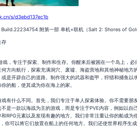
rk.cn/s/d3ebd137ec1b
ild.22234754 附第一部 单机+联机（Salt 2: Shores of
生存
盗游戏，专注于探索、制作和生存。你醒来后被困在一个岛上，必
任何方向航行，探索充满洞穴、废墟、海盗营地和其他神秘地方
，或是开辟自己的道路。制作强大的武器和盔甲，狩猎和捕鱼以
饰你的船，使其成为你在海上的家。
游戏有什么不同。首先，我们专注于单人探索体验。你不需要朋
这不是一款以海战为主的游戏，而是专注于PVE内容，例如以自
存和RPG元素以及发现有趣的地方。我们非常注重让你的船成为
品，你可以将它们放置在船上的任何地方。我们还使世界程序生