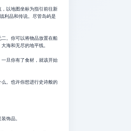
航，以地图坐标为指引前往新
了战利品和传说。尽管岛屿是
无二。你可以将物品放置在船
、大海和无尽的地平线。
。一旦你有了食材，就该开始
什么。也许你想进行史诗般的
只装饰品。