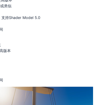
或更高版本
理器或类似
持Shader Model 5.0
空间
统
或更高版本
空间