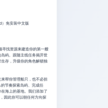
 Gold）免安装中文版
须寻找资源来建造你的第一艘
的岛屿。跟随主线任务揭开世
求生存，升级你的角色解锁独
友来帮你管理船只，也不必担
己的节奏探索岛屿、完成任
你在海上的基地。我们添加了
成，因此你可以朝任何方向探