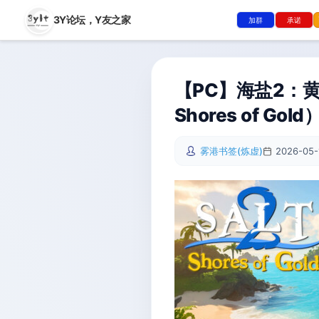
3Y论坛，
Y友之家
加群
承诺
【PC】海盐2：黄金海
Shores of 
雾港书签(炼虚)
2026-05-