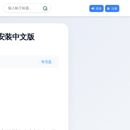
登录
注册
）免安装中文版
夸克盘