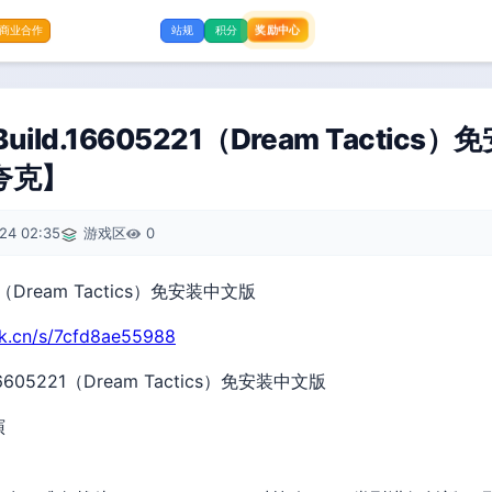
奖励中心
商业合作
站规
积分
ild.16605221（Dream Tactics
【夸克】
24 02:35
游戏区
0
rk.cn/s/7cfd8ae55988
16605221（Dream Tactics）免安装中文版
演