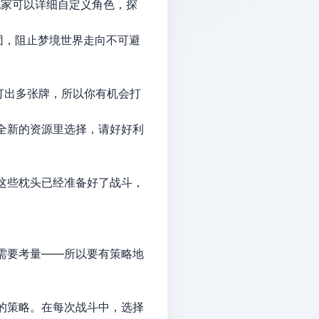
新。玩家可以详细自定义角色，探
团，阻止梦境世界走向不可避
合内打出多张牌，所以你有机会打
全新的资源里选择，请好好利
这些枕头已经准备好了战斗，
需要考量——所以要有策略地
的策略。在每次战斗中，选择