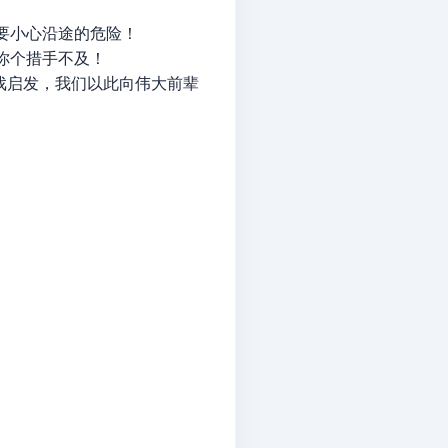
要小心沿途的危险！
你个措手不及！
典游戏启发，我们以此向伟大前辈