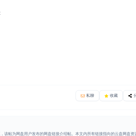
t
私聊
收藏
源，该帖为网盘用户发布的网盘链接介绍帖。本文内所有链接指向的云盘网盘资