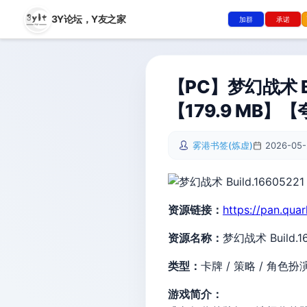
3Y论坛，
Y友之家
加群
承诺
【PC】梦幻战术 Bu
【179.9 MB】
雾港书签(炼虚)
2026-05-
资源链接：
https://pan.qua
资源名称：
梦幻战术 Build.
类型：
卡牌 / 策略 / 角色扮
游戏简介：