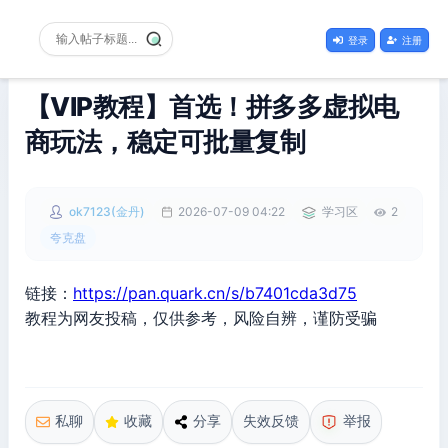
登录
注册
【VIP教程】首选！拼多多虚拟电
商玩法，稳定可批量复制
ok7123(金丹)
2026-07-09 04:22
学习区
2
夸克盘
链接：
https://pan.quark.cn/s/b7401cda3d75
教程为网友投稿，仅供参考，风险自辨，谨防受骗
私聊
收藏
分享
失效反馈
举报