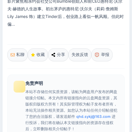
影片聚焦相亲约会社交公司Bumble创始人和前CEO惠特尼·沃尔
夫·赫德的人生故事。初出茅庐的惠特尼·沃尔夫（莉莉·詹姆斯
Lily James 饰）建立Tinder后，创业路上看似一帆风顺。但此时
偏...
私聊
收藏
分享
失效反馈
举报
免责声明
本站不存储任何实质资源，该帖为网盘用户发布的网盘
链接介绍帖。本文内所有链接指向的云盘网盘资源，其
版权归版权方所有！其实际管理权为帖子发布者所有，
本站无法操作相关资源。如您认为本站任何介绍帖侵犯
了您的合法版权，请发送邮件
qhd.sykj@163.com
进
行投诉，我们将在确认本文链接指向的资源存在侵权
后，立即删除相关介绍帖子！