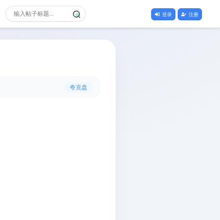
登录
注册
夸克盘