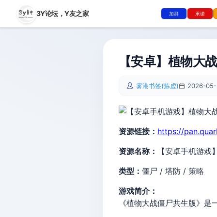
3Y论坛，
Y友之家
加群
承诺
【安卓】植物大
雾港书签(炼虚)
2026-05-
资源链接：
https://pan.qua
资源名称：
【安卓手机游戏
类型：
僵尸 / 塔防 / 策略
游戏简介：
《植物大战僵尸共生版》是一款