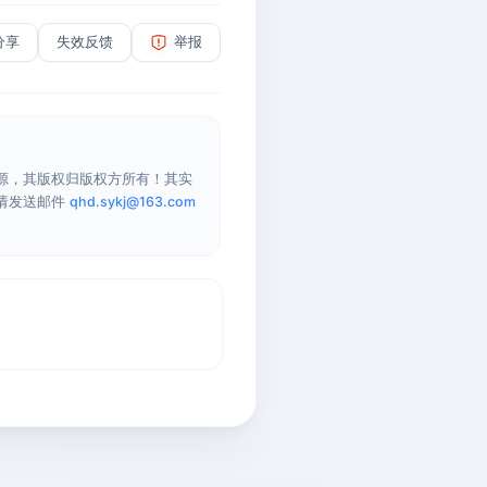
分享
失效反馈
举报
源，其版权归版权方所有！其实
请发送邮件
qhd.sykj@163.com