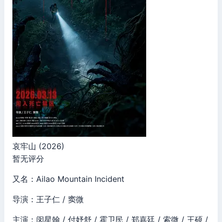
哀牢山 (2026)
暂无评分
又名：Ailao Mountain Incident
导演：王子仁 / 窦微
主演：闵星翰 / 付妤舒 / 霍卫民 / 郑嘉廷 / 索微 / 王硕 /