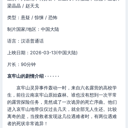
梁晶晶 / 赵天戈
类型：悬疑 / 惊悚 / 恐怖
制片国家/地区：中国大陆
语言：汉语普通话
上映日期：2026-03-13(中国大陆)
片长：90分钟
哀牢山的剧情介绍 · · · · · ·
哀牢山灵异事件轰动一时，来自六名露营的高校学
生，前往云南哀牢山原始森林。谁也没有想到一次平常
的露营探险任务，竟然成了一次诡异的死亡序曲。他们
进入哀牢山地带仅仅过去几天，就全部无人生还。比较
离奇的是，当搜救者发现这几位遇难者时，有两位遇难
者的死状非常诡异！