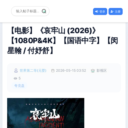
登录
注册
【电影】《哀牢山 (2026)》
【1080P&4K】【国语中字】【闵
星翰 / 付妤舒】
世界第二等(元婴)
2026-05-15 03:52
影视区
5
夸克盘