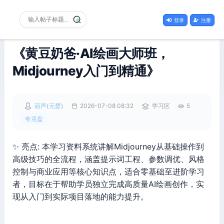
登录
注册
《黄豆奶爸·AI绘画大师班，
Midjourney入门到精通》
葫芦(元婴)
2026-07-08 08:32
学习区
5
夸克盘
✨ 亮点: 本学习资料系统讲解Midjourney从基础操作到
高级技巧的全流程，涵盖提示词工程、参数调优、风格
控制与商业应用等核心知识点，适合零基础至进阶学习
者，目标在于帮助学员独立完成高质量AI绘画创作，实
现从入门到实际项目落地的能力提升。