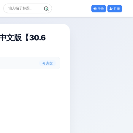
登录
注册
装中文版【30.6
夸克盘