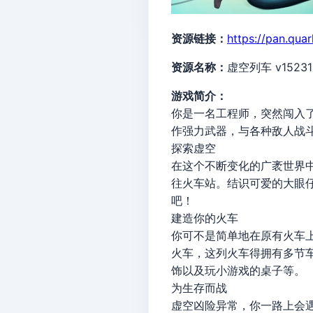
资源链接：
https://pan.qua
资源名称：
虚空列车 v1523
游戏简介：
你是一名工程师，突然闯入
作强力武器，与各种敌人战
探索虚空
在这个不断变化的广袤世界
往火车站。结识可爱的大眼
吧！
建造你的火车
你可不是简单地在原有火车
火车，这列火车得拥有多节
饰以及玩小游戏的桌子等。
为生存而战
虚空凶险异常，你一路上会