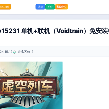
奖励中心
商业合作
站规
积分
15231 单机+联机（Voidtrain）免安
24 15:12
游戏区
2