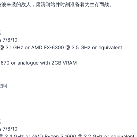
波波来袭的敌人，肃清哨站并时刻准备着为生存而战。
统
 7/8/10
@ 3.1 GHz or AMD FX-6300 @ 3.5 GHz or equivalent
670 or analogue with 2GB VRAM
空间
统
 7/8/10
@ 3.4 GHz or AMD Ryzen 5 1600 @ 3.2 GHz or equivalent