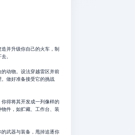
建造并升级你自己的火车，制
下去。
险的动物。设法穿越雷区并前
望。做好准备接受它的挑战
，你得将其开发成一列像样的
种物件，如贮藏、工作台、装
你的武器与装备，甩掉追逐你