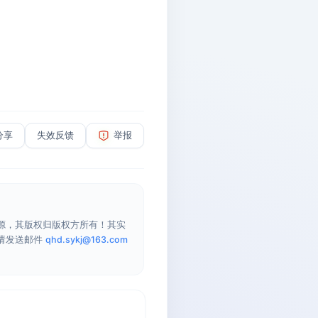
分享
失效反馈
举报
源，其版权归版权方所有！其实
请发送邮件
qhd.sykj@163.com